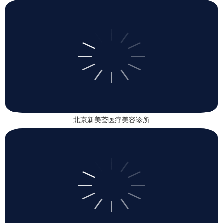
北京新美荟医疗美容诊所