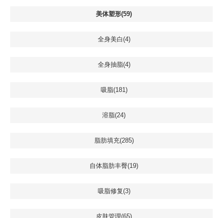
美体塑形(59)
全身美白(4)
全身抽脂(4)
吸脂(181)
溶脂(24)
脂肪填充(285)
自体脂肪丰臀(19)
吸脂修复(3)
皮肤管理(65)