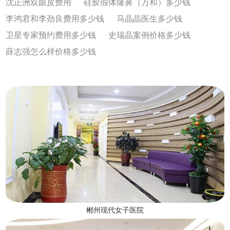
沈正洲双眼皮费用
硅胶假体隆鼻（万和）多少钱
李鸿君和李劲良费用多少钱
马晶晶医生多少钱
卫星专家预约费用多少钱
史瑞晶案例价格多少钱
薛志强怎么样价格多少钱
郴州现代女子医院