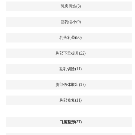
乳房再造(3)
巨乳缩小(9)
乳头乳晕(50)
胸部下垂提升(22)
副乳切除(11)
胸部假体取出(17)
胸部修复(11)
口唇整形(27)