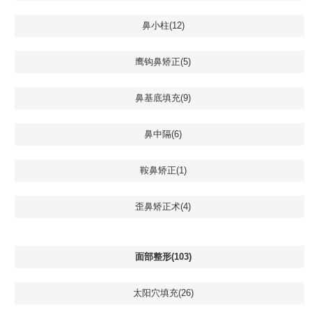
鼻小柱(12)
鹰钩鼻矫正(5)
鼻基底填充(9)
鼻中隔(6)
鞍鼻矫正(1)
歪鼻矫正术(4)
面部整形(103)
太阳穴填充(26)