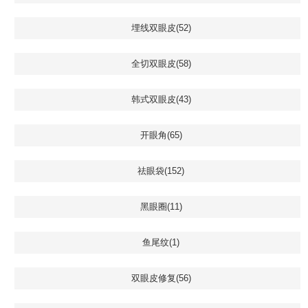
埋线双眼皮(52)
全切双眼皮(58)
韩式双眼皮(43)
开眼角(65)
祛眼袋(152)
黑眼圈(11)
鱼尾纹(1)
双眼皮修复(56)