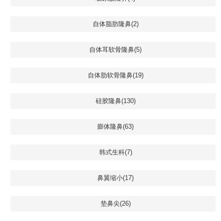
自体脂肪隆鼻(2)
自体耳软骨隆鼻(5)
自体肋软骨隆鼻(19)
硅胶隆鼻(130)
膨体隆鼻(63)
韩式生科(7)
鼻翼缩小(17)
垫鼻尖(26)