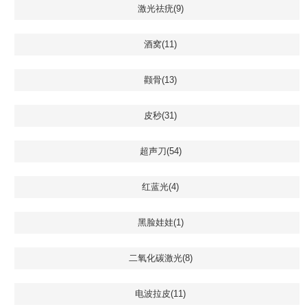
激光祛疣(9)
酒窝(11)
颧骨(13)
皮秒(31)
超声刀(54)
红蓝光(4)
黑脸娃娃(1)
二氧化碳激光(8)
电波拉皮(11)