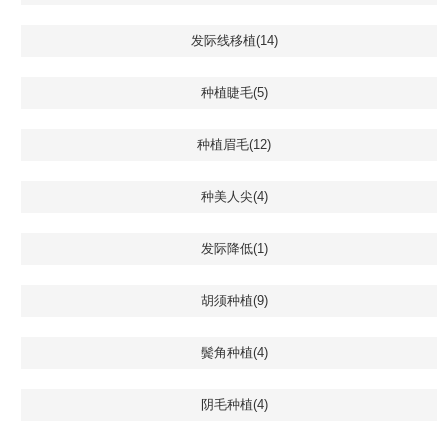
发际线移植(14)
种植睫毛(5)
种植眉毛(12)
种美人尖(4)
发际降低(1)
胡须种植(9)
鬓角种植(4)
阴毛种植(4)