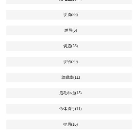
纹眉(88)
绣眉(5)
切眉(28)
纹绣(29)
纹眼线(11)
眉毛种植(13)
假体眉弓(11)
提眉(16)