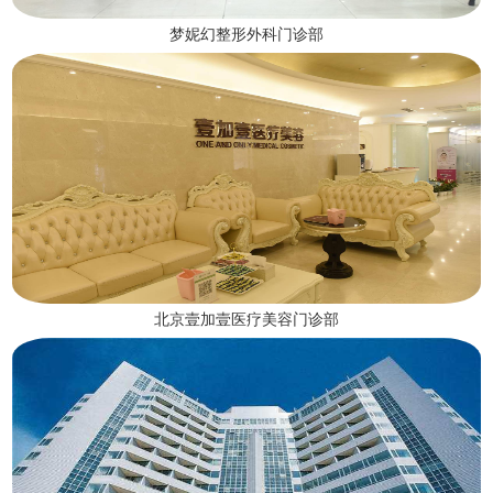
梦妮幻整形外科门诊部
北京壹加壹医疗美容门诊部