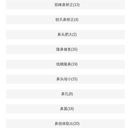
驼峰鼻矫正(13)
朝天鼻矫正(4)
鼻头肥大(2)
隆鼻修复(16)
线雕隆鼻(19)
鼻头缩小(15)
鼻孔(8)
鼻翼(18)
鼻假体取出(20)