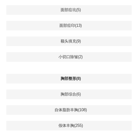
面部痘坑(5)
面部痘印(13)
额头填充(9)
小切口除皱(2)
胸部整形(8)
胸部综合(6)
自体脂肪丰胸(108)
假体丰胸(255)