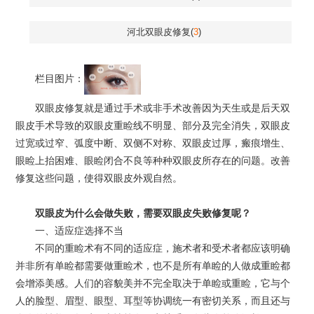
河北双眼皮修复(
3
)
栏目图片：
双眼皮修复就是通过手术或非手术改善因为天生或是后天双
眼皮手术导致的双眼皮重睑线不明显、部分及完全消失，双眼皮
过宽或过窄、弧度中断、双侧不对称、双眼皮过厚，瘢痕增生、
眼睑上抬困难、眼睑闭合不良等种种双眼皮所存在的问题。改善
修复这些问题，使得双眼皮外观自然。
双眼皮为什么会做失败，需要双眼皮失败修复呢？
一、适应症选择不当
不同的重睑术有不同的适应症，施术者和受术者都应该明确
并非所有单睑都需要做重睑术，也不是所有单睑的人做成重睑都
会增添美感。人们的容貌美并不完全取决于单睑或重睑，它与个
人的脸型、眉型、眼型、耳型等协调统一有密切关系，而且还与