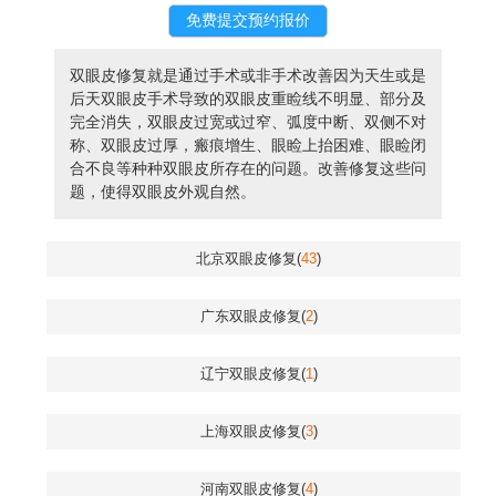
双眼皮修复就是通过手术或非手术改善因为天生或是
后天双眼皮手术导致的双眼皮重睑线不明显、部分及
完全消失，双眼皮过宽或过窄、弧度中断、双侧不对
称、双眼皮过厚，瘢痕增生、眼睑上抬困难、眼睑闭
合不良等种种双眼皮所存在的问题。改善修复这些问
题，使得双眼皮外观自然。
北京双眼皮修复(
43
)
广东双眼皮修复(
2
)
辽宁双眼皮修复(
1
)
上海双眼皮修复(
3
)
河南双眼皮修复(
4
)