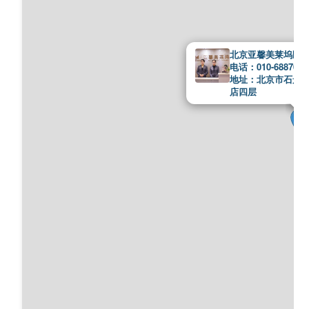
北京亚馨美莱坞医
电话：010-6887082
地址：北京市石景山
店四层