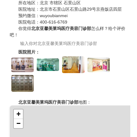
所在地区：
北京 市辖区 石景山区
医院地址：
北京市石景山区石景山路29号京燕饭店四层
预约微信：
wuyoubianmei
医院电话：
400-616-6769
你觉得
北京亚馨美莱坞医疗美容门诊部
怎么样？给个评价
吧！
医院照片：
北京亚馨美莱坞医疗美容门诊部
地图：
+
−