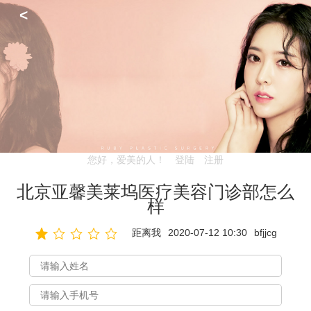
<
您好，爱美的人！
登陆
注册
北京亚馨美莱坞医疗美容门诊部怎么
样
距离我
2020-07-12 10:30
bfjjcg