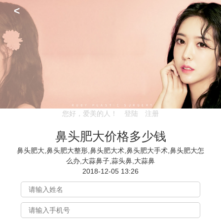
<
您好，爱美的人！
登陆
注册
鼻头肥大价格多少钱
鼻头肥大,鼻头肥大整形,鼻头肥大术,鼻头肥大手术,鼻头肥大怎
么办,大蒜鼻子,蒜头鼻,大蒜鼻
2018-12-05 13:26