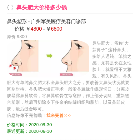
鼻头肥大价格多少钱
鼻头塑形
-
广州军美医疗美容门诊部
价格:￥
4800
- ￥
6800
原价:
9800
鼻头肥大，俗称"大
蒜鼻子".这种鼻头，
多给人迟钝、笨拙之
感，尤其是长在女性
脸上，就显得不太雅
观，有失风韵。鼻头
肥大有单纯鼻尖肥大和全鼻头肥大之分，要改善大鼻头状况就要
区别对待。鼻头肥大矫正手术一般沿鼻翼缘作蝶形切口，分离皮
肤暴露鼻翼软骨，将鼻翼软骨在穹窿部，作上部分切除，重新缝
合塑形，然后再切除皮下多余的结缔组织和脂肪，以及鼻部皮
肤，最后缝合即可。
信息好像不完善哦！
我来完善>>>
价格时间：2020-09-30
最近更新：2020-06-10