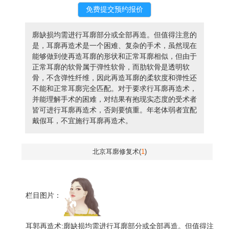
廓缺损均需进行耳廓部分或全部再造。但值得注意的
是，耳廓再造术是一个困难、复杂的手术，虽然现在
能够做到使再造耳廓的形状和正常耳廓相似，但由于
正常耳廓的软骨属于弹性软骨，而肋软骨是透明软
骨，不含弹性纤维，因此再造耳廓的柔软度和弹性还
不能和正常耳廓完全匹配。对于要求行耳廓再造术，
并能理解手术的困难，对结果有抱现实态度的受术者
皆可进行耳廓再造术，否则要慎重。年老体弱者宜配
戴假耳，不宜施行耳廓再造术。
北京耳廓修复术(
1
)
栏目图片：
耳郭再造术:廓缺损均需进行耳廓部分或全部再造。但值得注