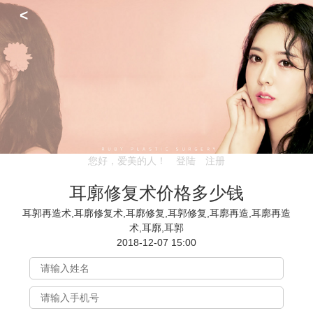
<
您好，爱美的人！
登陆
注册
耳廓修复术价格多少钱
耳郭再造术,耳廓修复术,耳廓修复,耳郭修复,耳廓再造,耳廓再造
术,耳廓,耳郭
2018-12-07 15:00