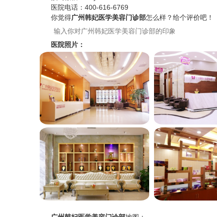
医院电话：
400-616-6769
你觉得
广州韩妃医学美容门诊部
怎么样？给个评价吧！
医院照片：
广州韩妃医学美容门诊部
地图：