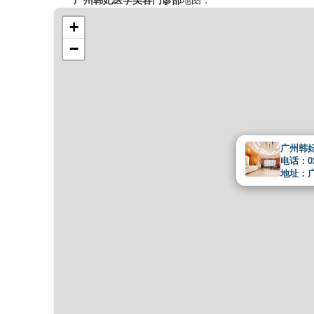
+
−
广州韩
电话：020
地址：