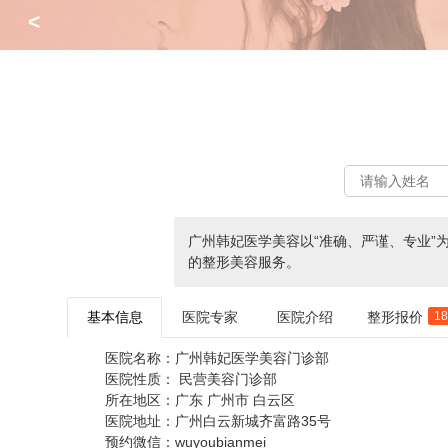
<
广州韩妃医学美容以“准确、严谨、专业
的整形美容服务。
基本信息
医院专家
医院介绍
整形报价
1
医院名称：
广州韩妃医学美容门诊部
医院性质：
民营美容门诊部
所在地区：
广东 广州市 白云区
医院地址：
广州白云新城齐富路35号
预约微信：
wuyoubianmei