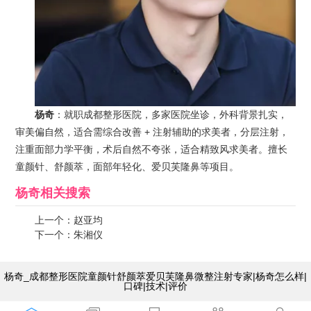
杨奇
：就职成都整形医院，多家医院坐诊，外科背景扎实，
审美偏自然，适合需综合改善 + 注射辅助的求美者，分层注射，
注重面部力学平衡，术后自然不夸张，适合精致风求美者。擅长
童颜针、舒颜萃，面部年轻化、爱贝芙隆鼻等项目。
杨奇
相关搜索
上一个：
赵亚均
下一个：
朱湘仪
杨奇_成都整形医院童颜针舒颜萃爱贝芙隆鼻微整注射专家|杨奇怎么样|
口碑|技术|评价