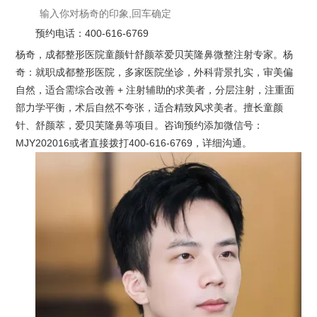
预约电话：
400-616-6769
杨奇，成都整形医院童颜针舒颜萃爱贝芙隆鼻微整注射专家。杨
奇：就职成都整形医院，多家医院坐诊，外科背景扎实，审美偏
自然，适合需综合改善 + 注射辅助的求美者，分层注射，注重面
部力学平衡，术后自然不夸张，适合精致风求美者。擅长童颜
针、舒颜萃，爱贝芙隆鼻等项目。咨询预约添加微信号：
MJY202016或者直接拨打400-616-6769，详细沟通。