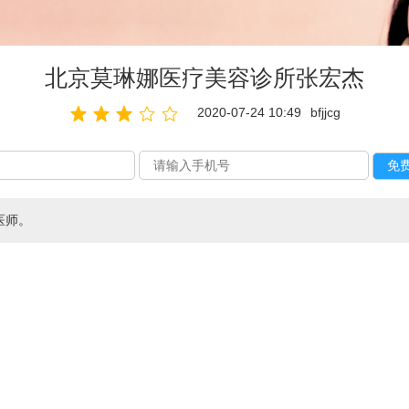
北京莫琳娜医疗美容诊所张宏杰
2020-07-24 10:49
bfjjcg
医师。