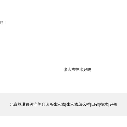
吧！
张宏杰技术好吗
北京莫琳娜医疗美容诊所张宏杰|张宏杰怎么样|口碑|技术|评价