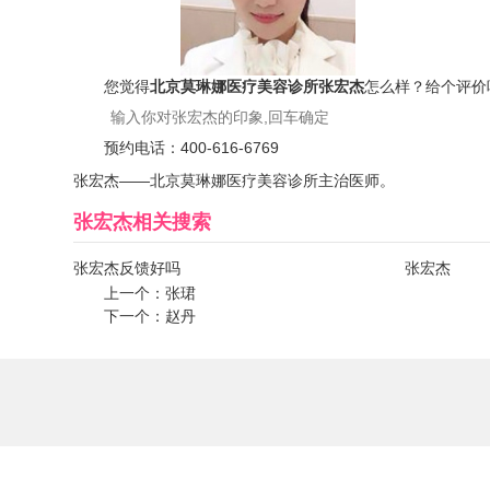
您觉得
北京莫琳娜医疗美容诊所张宏杰
怎么样？给个评价
预约电话：
400-616-6769
张宏杰——北京莫琳娜医疗美容诊所主治医师。
张宏杰
相关搜索
张宏杰反馈好吗
张宏杰
上一个：
张珺
下一个：
赵丹