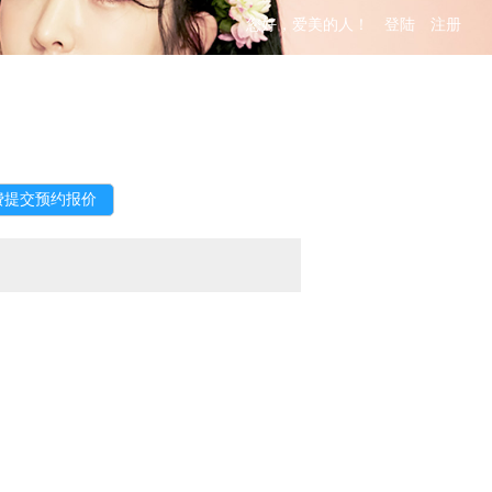
您好，爱美的人！
登陆
注册