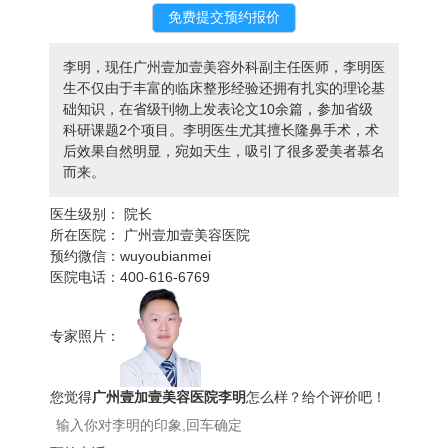
李明，现任广州壹加壹美容外科副主任医师，李明医
生不仅由于丰富的临床整形经验还拥有扎实的理论基
础知识，在省级刊物上发表论文10余篇，参加省级
科研课题2个项目。李明医生尤其擅长隆鼻手术，术
后效果自然明显，宛如天生，吸引了很多爱美者慕名
而来。
医生级别：
院长
所在医院：
广州壹加壹美容医院
预约微信：
wuyoubianmei
医院电话：
400-616-6769
专家照片：
您觉得
广州壹加壹美容医院李明
怎么样？给个评价吧！