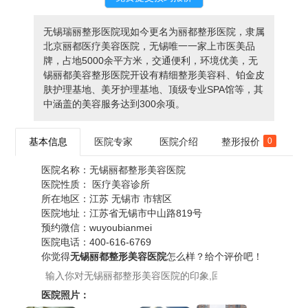
无锡瑞丽整形医院现如今更名为丽都整形医院，隶属
北京丽都医疗美容医院，无锡唯一一家上市医美品
牌，占地5000余平方米，交通便利，环境优美，无
锡丽都美容整形医院开设有精细整形美容科、铂金皮
肤护理基地、美牙护理基地、顶级专业SPA馆等，其
中涵盖的美容服务达到300余项。
基本信息
医院专家
医院介绍
整形报价
0
医院名称：
无锡丽都整形美容医院
医院性质：
医疗美容诊所
所在地区：
江苏 无锡市 市辖区
医院地址：
江苏省无锡市中山路819号
预约微信：
wuyoubianmei
医院电话：
400-616-6769
你觉得
无锡丽都整形美容医院
怎么样？给个评价吧！
医院照片：