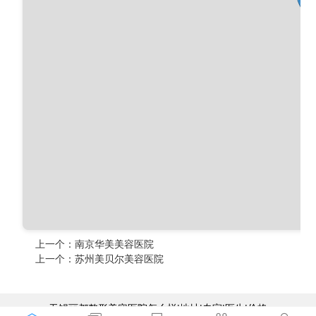
上一个：
南京华美美容医院
上一个：
苏州美贝尔美容医院
无锡丽都整形美容医院怎么样|地址|专家|医生|价格