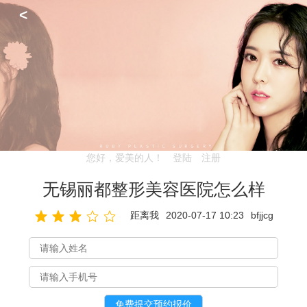
<
您好，爱美的人！
登陆
注册
无锡丽都整形美容医院怎么样
距离我
2020-07-17 10:23
bfjjcg