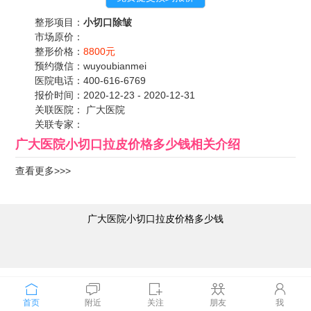
整形项目：
小切口除皱
市场原价：
整形价格：
8800元
预约微信：
wuyoubianmei
医院电话：
400-616-6769
报价时间：
2020-12-23 - 2020-12-31
关联医院：
广大医院
关联专家：
广大医院小切口拉皮价格多少钱
相关介绍
查看更多>>>
广大医院小切口拉皮价格多少钱
首页
附近
关注
朋友
我