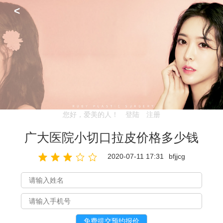
<
您好，爱美的人！
登陆
注册
广大医院小切口拉皮价格多少钱
2020-07-11 17:31
bfjjcg