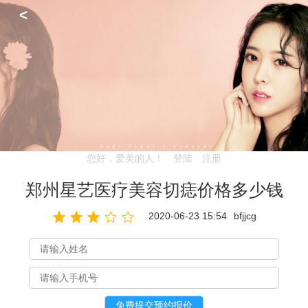
<
您好，爱美的人！
登陆
注册
郑州星艺医疗美容切痣价格多少钱
2020-06-23 15:54
bfjjcg