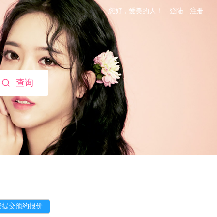
您好，爱美的人！
登陆
注册
查询