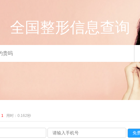
全国整形信息查询
：
1
用时：0.162秒