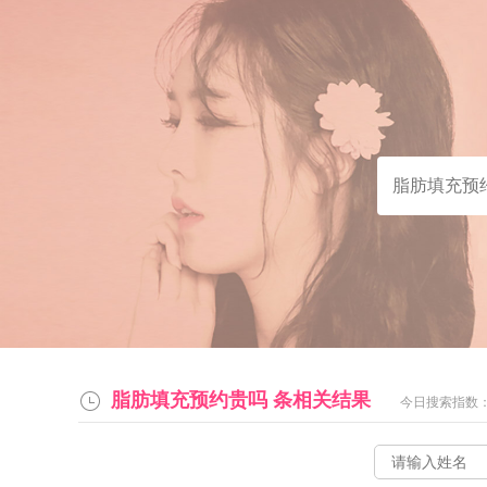
脂肪填充预约贵吗
条相关结果
今日搜索指数