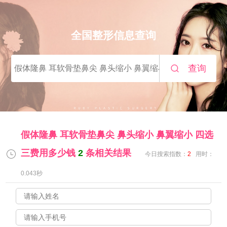
全国整形信息查询
查询
假体隆鼻 耳软骨垫鼻尖 鼻头缩小 鼻翼缩小 四选
三费用多少钱
2
条相关结果
今日搜索指数：
2
用时：
0.043秒