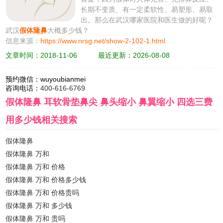
长期不变质、有一定柔软性、易塑形、易取
出。那么在武汉哪家医院和医生做的好呢？
武汉
假体隆鼻
大概多少钱？
信息来源：
https://www.nrsg.net/show-2-102-1.html
文章时间：2018-11-06
最近更新：2026-08-08
预约微信：
wuyoubianmei
咨询电话：
400-616-6769
假体隆鼻 耳软骨垫鼻尖 鼻头缩小 鼻翼缩小 四选三费
用多少钱
相关搜索
假体隆鼻
假体隆鼻 万和
假体隆鼻 万和 价格
假体隆鼻 万和 价格多少钱
假体隆鼻 万和 价格贵吗
假体隆鼻 万和 多少钱
假体隆鼻 万和 贵吗